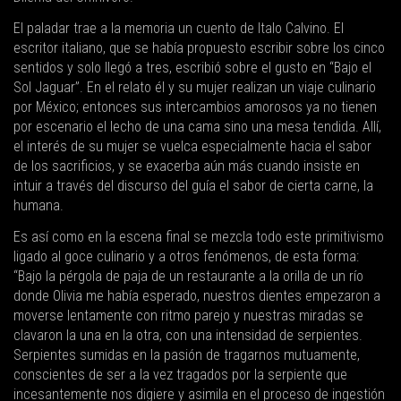
El paladar trae a la memoria un cuento de Italo Calvino. El
escritor italiano, que se había propuesto escribir sobre los cinco
sentidos y solo llegó a tres, escribió sobre el gusto en “Bajo el
Sol Jaguar”. En el relato él y su mujer realizan un viaje culinario
por México; entonces sus intercambios amorosos ya no tienen
por escenario el lecho de una cama sino una mesa tendida. Allí,
el interés de su mujer se vuelca especialmente hacia el sabor
de los sacrificios, y se exacerba aún más cuando insiste en
intuir a través del discurso del guía el sabor de cierta carne, la
humana.
Es así como en la escena final se mezcla todo este primitivismo
ligado al goce culinario y a otros fenómenos, de esta forma:
“Bajo la pérgola de paja de un restaurante a la orilla de un río
donde Olivia me había esperado, nuestros dientes empezaron a
moverse lentamente con ritmo parejo y nuestras miradas se
clavaron la una en la otra, con una intensidad de serpientes.
Serpientes sumidas en la pasión de tragarnos mutuamente,
conscientes de ser a la vez tragados por la serpiente que
incesantemente nos digiere y asimila en el proceso de ingestión