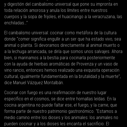
y digestión del canibalismo universal que pone su impronta en
toda relación amorosa y anula los límites entre nuestros
cuerpos y la sopa de frijoles, el huacinango a la veracruzana, las
enchiladas…”
El canibalismo universal: cocinar como metáfora de la cultura
donde “comer significa engullir a un ser que ha estado vivo, sea
animal o planta. Si devoramos directamente al animal muerto o
a la lechuga arrancada, se diría que somos unos salvajes. Ahora
bien, si marinamos a la bestia para cocinarla posteriormente
con la ayuda de hierbas aromáticas de Provenza y un vaso de
vino rancio, entonces hemos realizado una exquisita operación
cultural, igualmente fundamentada en la brutalidad y la muerte”,
dice Manuel Vázquez Montalbán.
Cocinar con fuego es una reafirmación de nuestro lugar
específico en el cosmos, se dice entre hornallas leídas. En la
cocina argentina no puede faltar ese, el fuego, y la carne, que
forma parte de nuestro patrimonio gastronómico. “Estamos a
medio camino entre los dioses y los animales: los animales no
pueden cocinar y a los dioses les encanta el sacrificio. El