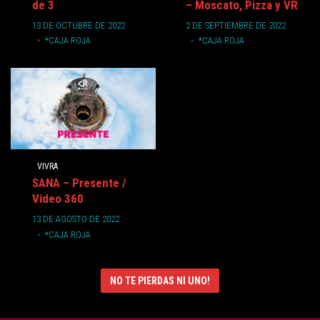
de 3
– Moscato, Pizza y VR
13 DE OCTUBRE DE 2022
2 DE SEPTIEMBRE DE 2022
*CAJA ROJA
*CAJA ROJA
VIVRA
SANA – Presente /
Video 360
13 DE AGOSTO DE 2022
*CAJA ROJA
NO TE PIERDAS NI UNO!