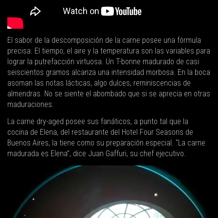
El sabor de la descomposición de la carne posee una fórmula
precisa. El tiempo, el aire y la temperatura son las variables para
lograr la putrefacción virtuosa. Un T-bonne madurado de casi
seiscientos gramos alcanza una intensidad morbosa. En la boca
asoman las notas lácticas, algo dulces, reminiscencias de
almendras. No se siente el abombado que si se aprecia en otras
maduraciones.
La carne dry-aged posee sus fanáticos, a punto tal que la
cocina de Elena, del restaurante del Hotel Four Seasons de
Buenos Aires, la tiene como su preparación especial. “La carne
madurada es Elena”, dice Juan Gaffuri, su chef ejecutivo.