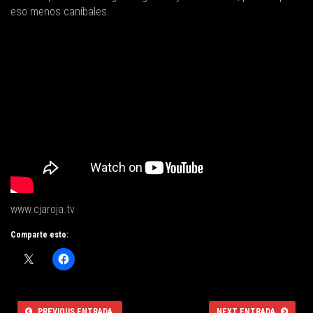
eso menos caníbales.
www.cjaroja.tv
Comparte esto:
PREVIOUS ENTRADA
NEXT ENTRADA