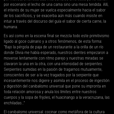
por escenario el lecho de una cama sino una mesa tendida. Allí,
el interés de su mujer se vuelca especialmente hacia el sabor
de los sacrificios, y se exacerba aún más cuando insiste en
intuir a través del discurso del guía el sabor de cierta carne, la
humana.
Es así como en la escena final se mezcla todo este primitivismo
ligado al goce culinario y a otros fenómenos, de esta forma:
“Bajo la pérgola de paja de un restaurante a la orilla de un río
donde Olivia me había esperado, nuestros dientes empezaron a
moverse lentamente con ritmo parejo y nuestras miradas se
clavaron la una en la otra, con una intensidad de serpientes.
Serpientes sumidas en la pasión de tragarnos mutuamente,
conscientes de ser a la vez tragados por la serpiente que
incesantemente nos digiere y asimila en el proceso de ingestión
y digestión del canibalismo universal que pone su impronta en
toda relación amorosa y anula los límites entre nuestros
cuerpos y la sopa de frijoles, el huacinango a la veracruzana, las
enchiladas…”
El canibalismo universal: cocinar como metáfora de la cultura