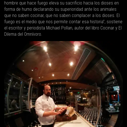
hombre que hace fuego eleva su sacrificio hacia los dioses en
forma de humo declarando su superioridad ante los animales
que no saben cocinar, que no saben complacer a los dioses. El
fuego es el medio que nos permite contar esa historia”, sostiene
el escritor y periodista Michael Pollan, autor del libro Cocinar y El
Dilema del Omnívoro.