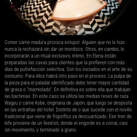
Comer carne madura provoca estupor. Alguien que no lo hizo
nunca la rechazará sin dar un mordisco. Otros, en cambio, lo
incorporarán a un ritual exclusivo, íntimo. En Elena están
preparadas las cavas para clientes que la prefieren con más
días de putrefacción selectiva. Son los iniciados en el arte de su
consumo. Para ellos habrá otro paso en el proceso. La pulpa de
la pieza para el paladar identificado debe tener mayor cantidad
de grasa o “marmolado”. En definitiva es sobre ella que trabajan
las bacterias. En este caso se utiliza las medias reses de raza
Wagyu o carne Kobe, originaria de Japón, que luego se desposta
en las entrañas del hotel. Distinto de o que sucede con el novillo
tradicional que viene de frigorífico ya descuartizado. Ese tren de
bife proviene de un feed-lot, donde el engorde es a corral, casi
sin movimiento, y terminado a grano.